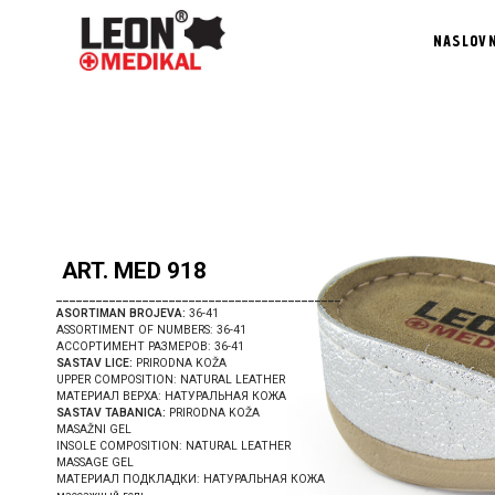
NASLOV
___________________________________________
ASORTIMAN BROJEVA:
36-41
ASSORTIMENT OF NUMBERS: 36-41
АССОРТИМЕНТ РАЗМЕРОВ: 36-41
SASTAV LICE:
PRIRODNA KOŽA
UPPER COMPOSITION: NATURAL LEATHER
МАТЕРИАЛ ВЕРХА: НАТУРАЛЬНАЯ КОЖА
SASTAV TABANICA:
PRIRODNA KOŽA
MASAŽNI GEL
INSOLE COMPOSITION: NATURAL LEATHER
MASSAGE GEL
МАТЕРИАЛ ПОДКЛАДКИ: НАТУРАЛЬНАЯ КОЖА