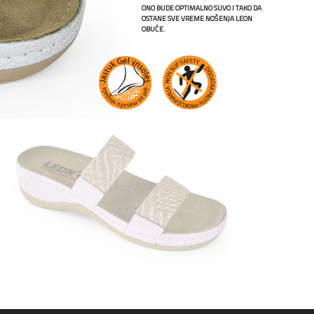
ONO BUDE OPTIMALNO SUVO I TAKO DA
OSTANE SVE VREME NOŠENJA LEON
OBUĆE.