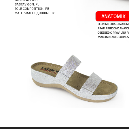
массажный гель
SASTAV ĐON:
PU
SOLE COMPOSITION: PU
МАТЕРИАЛ ПОДОШВЫ: ПУ
ANATOMIK
LEON MEDIKAL ANATOMI
PRATI PRIRODNO ANATOM
OBEZBEDIO PRAVILNU P
MAKSIMALNU UDOBNOS