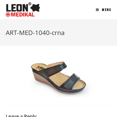
MENU
ART-MED-1040-crna
Leave a Reply