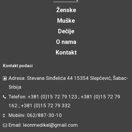
Ženske
Muške
Dečije
O nama
Kontakt
Kontakt podaci
Adresa: Stevana Sinđelića 44 15354 Slepčević, Šabac-
Srbija
Telefon: +381 (0)15 72 79 123 ; +381 (0)15 72 79
162 ; +381 (0)15 72 79 332
Mobilni: 062/887-30-10
Email: leonmedikal@gmail.com