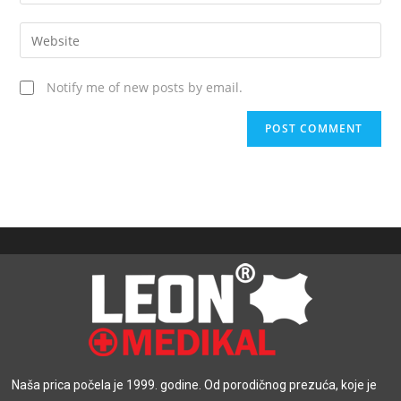
Notify me of new posts by email.
Naša prica počela je 1999. godine. Od porodičnog prezuća, koje je