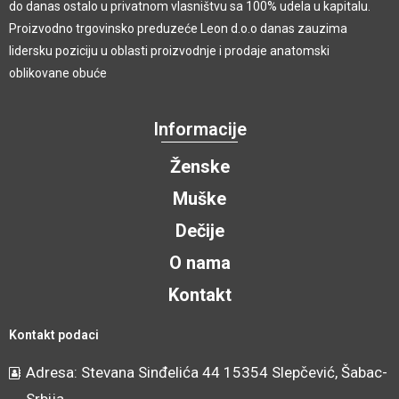
do danas ostalo u privatnom vlasništvu sa 100% udela u kapitalu.
Proizvodno trgovinsko preduzeće Leon d.o.o danas zauzima
lidersku poziciju u oblasti proizvodnje i prodaje anatomski
oblikovane obuće
Informacije
Ženske
Muške
Dečije
O nama
Kontakt
Kontakt podaci
Adresa: Stevana Sinđelića 44 15354 Slepčević, Šabac-