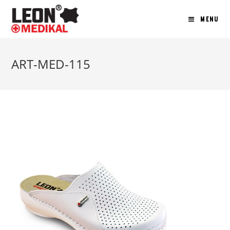
MENU
ART-MED-115