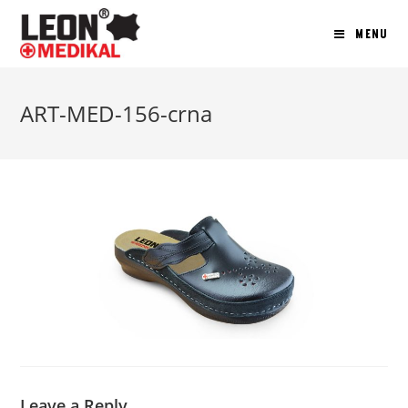
MENU
ART-MED-156-crna
Leave a Reply