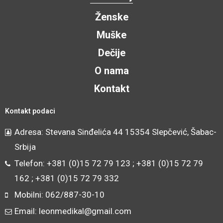
Ženske
Muške
Dečije
O nama
Kontakt
Kontakt podaci
Adresa: Stevana Sinđelića 44 15354 Slepčević, Šabac-
Srbija
Telefon: +381 (0)15 72 79 123 ; +381 (0)15 72 79
162 ; +381 (0)15 72 79 332
Mobilni: 062/887-30-10
Email: leonmedikal@gmail.com