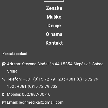
Ženske
Muške
Dečije
O nama
Kontakt
Kontakt podaci
Adresa: Stevana Sinđelića 44 15354 Slepčević, Šabac-
Srbija
Telefon: +381 (0)15 72 79 123 ; +381 (0)15 72 79
162 ; +381 (0)15 72 79 332
Mobilni: 062/887-30-10
Email: leonmedikal@gmail.com