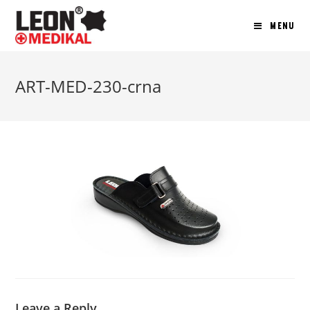
MENU
ART-MED-230-crna
Leave a Reply