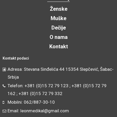
Ženske
Muške
Dečije
O nama
Kontakt
Kontakt podaci
Adresa: Stevana Sinđelića 44 15354 Slepčević, Šabac-
Srbija
Telefon: +381 (0)15 72 79 123 ; +381 (0)15 72 79
162 ; +381 (0)15 72 79 332
Mobilni: 062/887-30-10
Email: leonmedikal@gmail.com