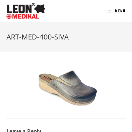
MENU
ART-MED-400-SIVA
Leave a Reply