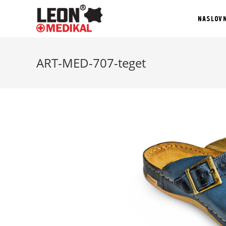
NASLOV
ART-MED-707-teget