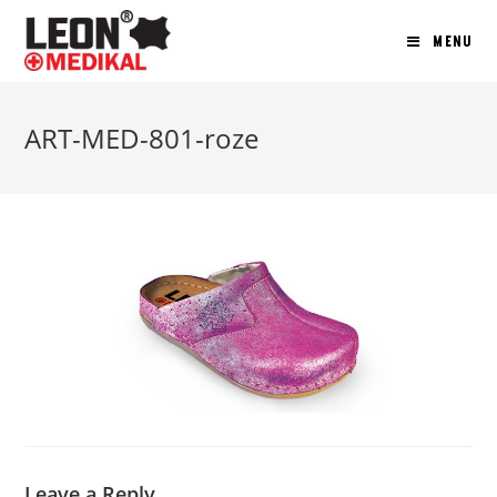
MENU
ART-MED-801-roze
Leave a Reply