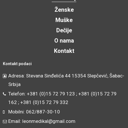
Ženske
Muške
Dečije
O nama
Kontakt
Kontakt podaci
Adresa: Stevana Sinđelića 44 15354 Slepčević, Šabac-
Srbija
Telefon: +381 (0)15 72 79 123 ; +381 (0)15 72 79
162 ; +381 (0)15 72 79 332
Mobilni: 062/887-30-10
Email: leonmedikal@gmail.com