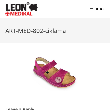
MENU
ART-MED-802-ciklama
Leave a Reply