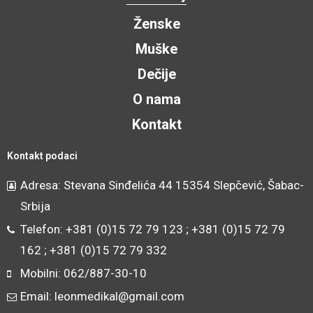
Ženske
Muške
Dečije
O nama
Kontakt
Kontakt podaci
Adresa: Stevana Sinđelića 44 15354 Slepčević, Šabac-
Srbija
Telefon: +381 (0)15 72 79 123 ; +381 (0)15 72 79
162 ; +381 (0)15 72 79 332
Mobilni: 062/887-30-10
Email: leonmedikal@gmail.com