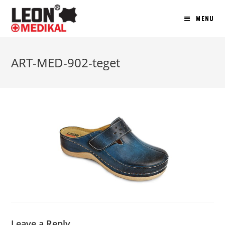
MENU
ART-MED-902-teget
Leave a Reply