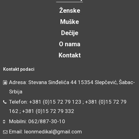
Ženske
Muške
Dečije
O nama
Kontakt
Kontakt podaci
Adresa: Stevana Sinđelića 44 15354 Slepčević, Šabac-
Srbija
Telefon: +381 (0)15 72 79 123 ; +381 (0)15 72 79
162 ; +381 (0)15 72 79 332
Mobilni: 062/887-30-10
Email: leonmedikal@gmail.com