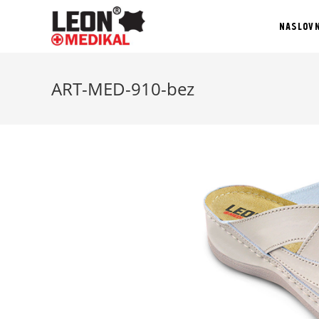
NASLOV
ART-MED-910-bez