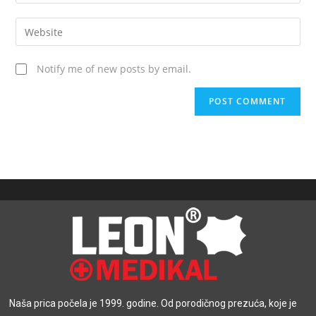
Notify me of new posts by email.
Naša prica počela je 1999. godine. Od porodičnog prezuća, koje je