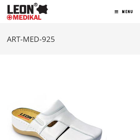
MENU
ART-MED-925