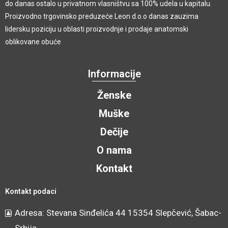
do danas ostalo u privatnom vlasništvu sa 100% udela u kapitalu.
Proizvodno trgovinsko preduzeće Leon d.o.o danas zauzima
lidersku poziciju u oblasti proizvodnje i prodaje anatomski
oblikovane obuće
Informacije
Ženske
Muške
Dečije
O nama
Kontakt
Kontakt podaci
Adresa: Stevana Sinđelića 44 15354 Slepčević, Šabac-