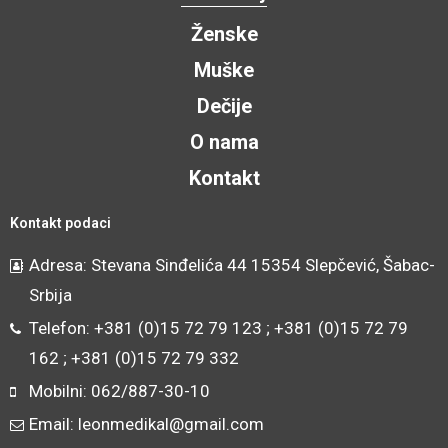
Ženske
Muške
Dečije
O nama
Kontakt
Kontakt podaci
Adresa: Stevana Sinđelića 44 15354 Slepčević, Šabac-
Srbija
Telefon: +381 (0)15 72 79 123 ; +381 (0)15 72 79
162 ; +381 (0)15 72 79 332
Mobilni: 062/887-30-10
Email: leonmedikal@gmail.com