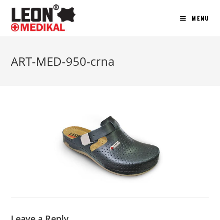
MENU
ART-MED-950-crna
Leave a Reply