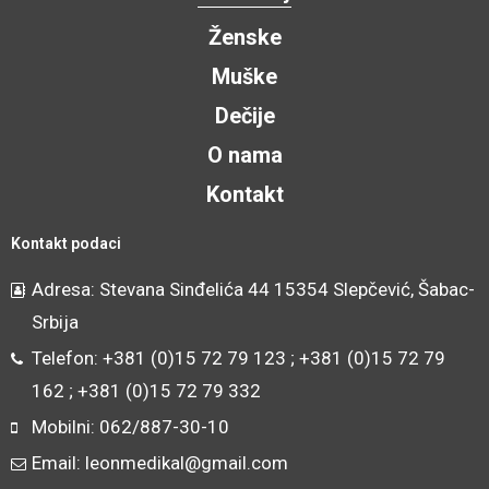
Ženske
Muške
Dečije
O nama
Kontakt
Kontakt podaci
Adresa: Stevana Sinđelića 44 15354 Slepčević, Šabac-
Srbija
Telefon: +381 (0)15 72 79 123 ; +381 (0)15 72 79
162 ; +381 (0)15 72 79 332
Mobilni: 062/887-30-10
Email: leonmedikal@gmail.com