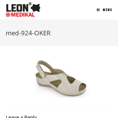
MENU
med-924-OKER
Leave a Reply